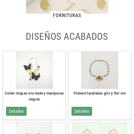
FORNITURAS
DISEÑOS ACABADOS
Collar chapas oro mate y mariposas
Pulsera facetadas gris y flor oro
negras
Detalles
Detalles