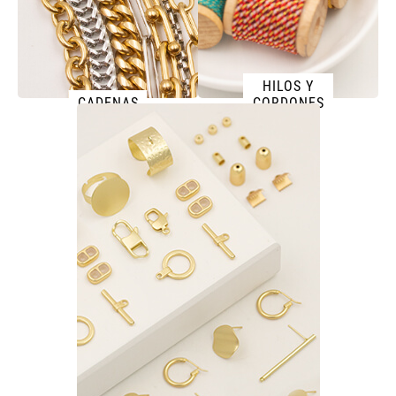
HILOS Y
CADENAS
CORDONES