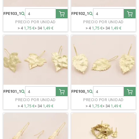
FPE933_1
FPE932_1
PRECIO POR UNIDAD
PRECIO POR UNIDAD
> 4
1,75 €
> 34
1,49 €
> 4
1,75 €
> 34
1,49 €
FPE931_1
FPE930_1
PRECIO POR UNIDAD
PRECIO POR UNIDAD
> 4
1,75 €
> 34
1,49 €
> 4
1,75 €
> 34
1,49 €