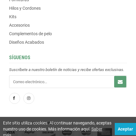
Hilos y Cordones
Kits
Accesorios
Complementos de pelo
Diseños Acabados
SÍGUENOS
Suscríbete a nuestro boletín de noticias y recibe ofertas exclusivas.
Este sitio utiliza cookies. Al continuar navegando, aceptas
Copyright © 2025
DonCuentas.com
nuestro uso de cookies. Más información aquí.
Saber
Aceptar
más
.