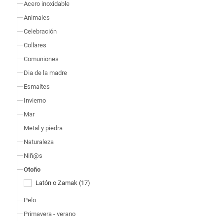
Acero inoxidable
Animales
Celebración
Collares
Comuniones
Dia de la madre
Esmaltes
Invierno
Mar
Metal y piedra
Naturaleza
Niñ@s
Otoño
Latón o Zamak
(17)
Pelo
Primavera - verano