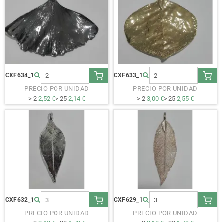
CXF634_1
CXF633_1
PRECIO POR UNIDAD
PRECIO POR UNIDAD
> 2
2,52 €
> 25
2,14 €
> 2
3,00 €
> 25
2,55 €
CXF632_1
CXF629_1
PRECIO POR UNIDAD
PRECIO POR UNIDAD