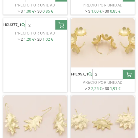
PRECIO POR UNIDAD
PRECIO POR UNIDAD
> 3
1,00 €
> 30
0,85 €
> 3
1,00 €
> 30
0,85 €
HCU377_1
PRECIO POR UNIDAD
> 2
1,20 €
> 20
1,02 €
FPE957_1
PRECIO POR UNIDAD
> 2
2,25 €
> 30
1,91 €