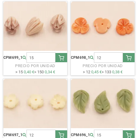
CPM699_1
CPM698_1
PRECIO POR UNIDAD
PRECIO POR UNIDAD
> 15
0,40 €
> 150
0,34 €
> 12
0,45 €
> 133
0,38 €
CPM697_1
CPM696_1