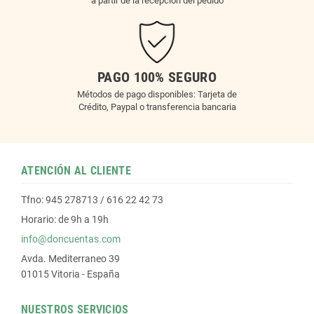
a partir de la recepción del pedido
PAGO 100% SEGURO
Métodos de pago disponibles: Tarjeta de
Crédito, Paypal o transferencia bancaria
ATENCIÓN AL CLIENTE
Tfno: 945 278713 / 616 22 42 73
Horario: de 9h a 19h
info@doncuentas.com
Avda. Mediterraneo 39
01015 Vitoria - España
NUESTROS SERVICIOS