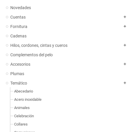
Novedades
Cuentas
add
Fornitura
add
Cadenas
Hilos, cordones, cintas y cueros
add
Complementos del pelo
Accesorios
add
Plumas
Temático
add
Abecedario
Acero inoxidable
Animales
Celebración
Collares