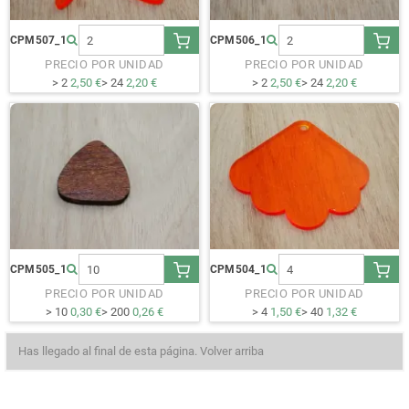
CPM507_1
CPM506_1
PRECIO POR UNIDAD
PRECIO POR UNIDAD
> 2
2,50 €
> 24
2,20 €
> 2
2,50 €
> 24
2,20 €
CPM505_1
CPM504_1
PRECIO POR UNIDAD
PRECIO POR UNIDAD
> 10
0,30 €
> 200
0,26 €
> 4
1,50 €
> 40
1,32 €
Has llegado al final de esta página.
Volver arriba