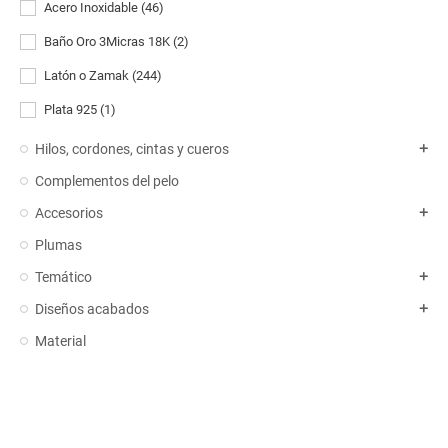
Acero Inoxidable
(46)
Baño Oro 3Micras 18K
(2)
Latón o Zamak
(244)
Plata 925
(1)
Hilos, cordones, cintas y cueros
add
Complementos del pelo
Accesorios
add
Plumas
Temático
add
Diseños acabados
add
Material