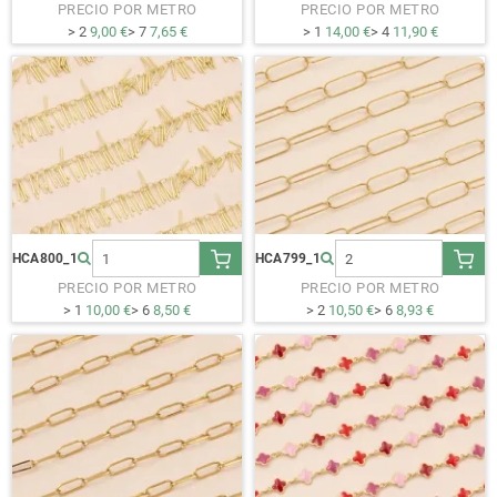
PRECIO POR METRO
PRECIO POR METRO
> 2
9,00 €
> 7
7,65 €
> 1
14,00 €
> 4
11,90 €
HCA800_1
HCA799_1
PRECIO POR METRO
PRECIO POR METRO
> 1
10,00 €
> 6
8,50 €
> 2
10,50 €
> 6
8,93 €