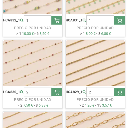
HCA832_1
HCA831_1
PRECIO POR UNIDAD
PRECIO POR UNIDAD
> 1
10,00 €
> 6
8,50 €
> 1
8,00 €
> 8
6,80 €
HCA830_1
HCA829_1
PRECIO POR UNIDAD
PRECIO POR UNIDAD
> 2
7,50 €
> 8
6,38 €
> 2
4,20 €
> 15
3,57 €