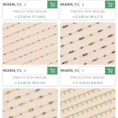
HCA836_1
HCA835_1
PRECIO POR UNIDAD
PRECIO POR UNIDAD
> 2
5,50 €
> 11
4,68 €
> 2
3,85 €
> 16
3,27 €
HCA834_1
HCA833_1
PRECIO POR UNIDAD
PRECIO POR UNIDAD
> 2
6,00 €
> 10
5,10 €
> 1
10,00 €
> 6
8,50 €