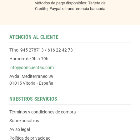
Métodos de pago disponibles: Tarjeta de
Crédito, Paypal o transferencia bancaria
ATENCIÓN AL CLIENTE
Tfno: 945 278713 / 616 22 42 73
Horario: de 9h a 19h
info@doncuentas.com
Avda. Mediterraneo 39
01015 Vitoria - España
NUESTROS SERVICIOS
Términos y condiciones de compra
Sobre nosotros
Aviso legal
Política de privacidad