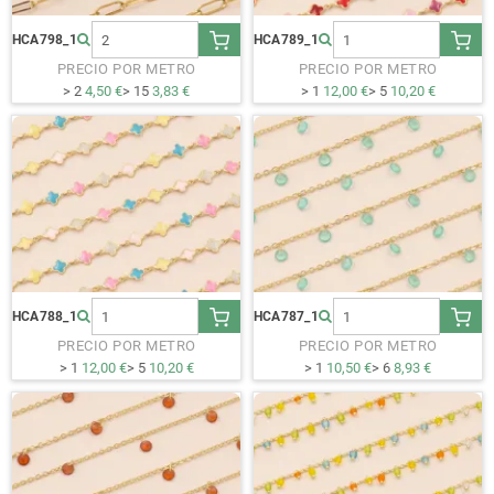
HCA798_1
HCA789_1
PRECIO POR METRO
PRECIO POR METRO
> 2
4,50 €
> 15
3,83 €
> 1
12,00 €
> 5
10,20 €
HCA788_1
HCA787_1
PRECIO POR METRO
PRECIO POR METRO
> 1
12,00 €
> 5
10,20 €
> 1
10,50 €
> 6
8,93 €