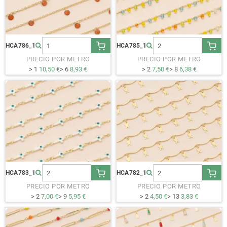
HCA786_1
HCA785_1
PRECIO POR METRO
PRECIO POR METRO
> 1
10,50 €
> 6
8,93 €
> 2
7,50 €
> 8
6,38 €
HCA783_1
HCA782_1
PRECIO POR METRO
PRECIO POR METRO
> 2
7,00 €
> 9
5,95 €
> 2
4,50 €
> 13
3,83 €