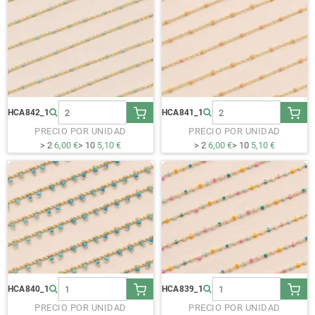
HCA842_1
HCA841_1
PRECIO POR UNIDAD
PRECIO POR UNIDAD
> 2
6,00 €
> 10
5,10 €
> 2
6,00 €
> 10
5,10 €
HCA840_1
HCA839_1
PRECIO POR UNIDAD
PRECIO POR UNIDAD