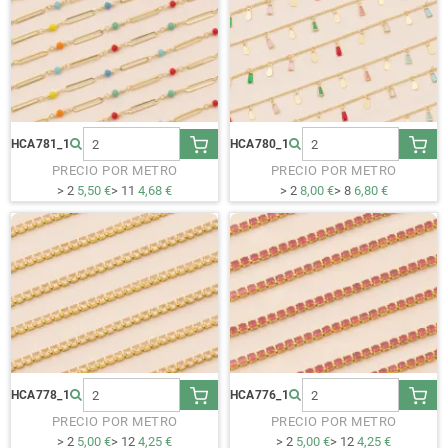
HCA781_1
HCA780_1
PRECIO POR METRO
PRECIO POR METRO
> 2
5,50 €
> 11
4,68 €
> 2
8,00 €
> 8
6,80 €
HCA778_1
HCA776_1
PRECIO POR METRO
PRECIO POR METRO
> 2
5,00 €
> 12
4,25 €
> 2
5,00 €
> 12
4,25 €