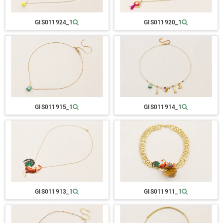
GIS011924_1
GIS011920_1
GIS011915_1
GIS011914_1
GIS011913_1
GIS011911_1