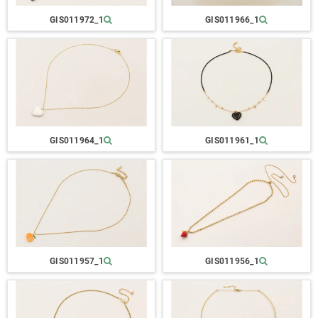
GIS011972_1
GIS011966_1
GIS011964_1
GIS011961_1
GIS011957_1
GIS011956_1