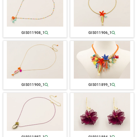
GIS011908_1
GIS011906_1
GIS011900_1
GIS011899_1
GIS011897_1
GIS011884_1