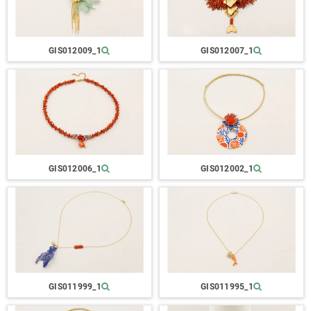
GIS012009_1
GIS012007_1
GIS012006_1
GIS012002_1
GIS011999_1
GIS011995_1