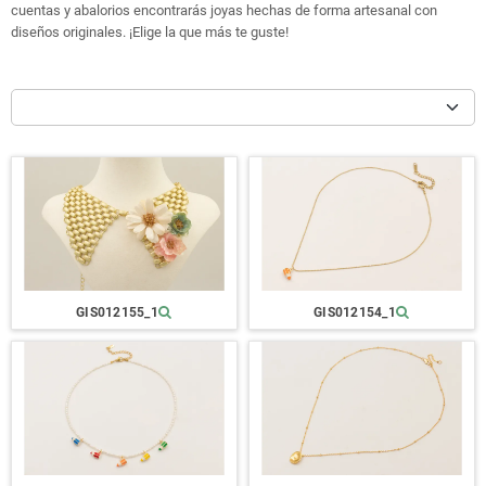
cuentas y abalorios encontrarás joyas hechas de forma artesanal con
diseños originales. ¡Elige la que más te guste!
GIS012155_1
GIS012154_1