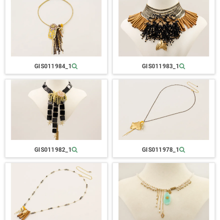
GIS011984_1
GIS011983_1
GIS011982_1
GIS011978_1