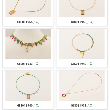
GIS011955_1
GIS011953_1
GIS011943_1
GIS011942_1
GIS011940_1
GIS011939_1