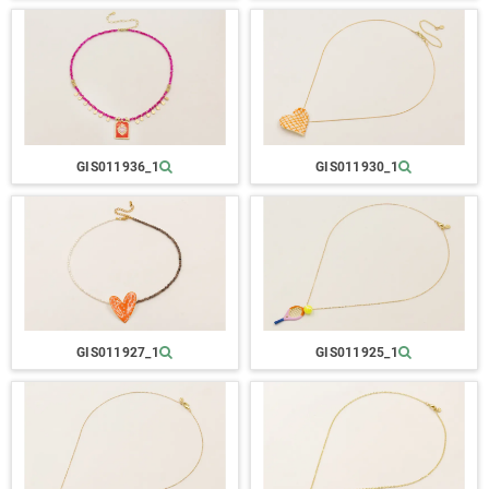
GIS011936_1
GIS011930_1
GIS011927_1
GIS011925_1