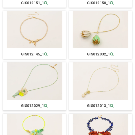
GIS012151_1
GIS012150_1
GIS012145_1
GIS012032_1
GIS012029_1
GIS012013_1