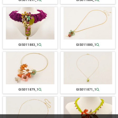
GIS011883_1
GIS011880_1
GIS011879_1
GIS011871_1