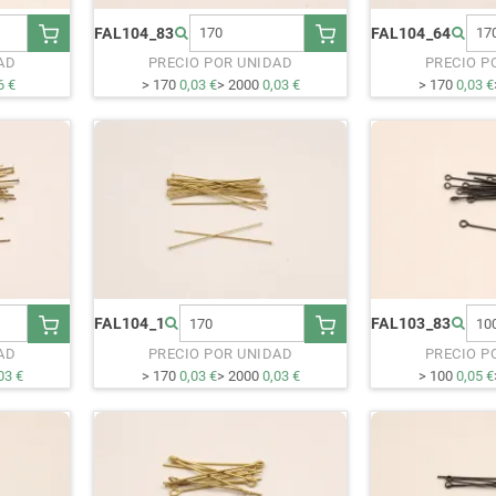
FAL104_83
FAL104_64
AD
PRECIO POR UNIDAD
PRECIO P
6 €
> 170
0,03 €
> 2000
0,03 €
> 170
0,03 €
FAL104_1
FAL103_83
AD
PRECIO POR UNIDAD
PRECIO P
03 €
> 170
0,03 €
> 2000
0,03 €
> 100
0,05 €