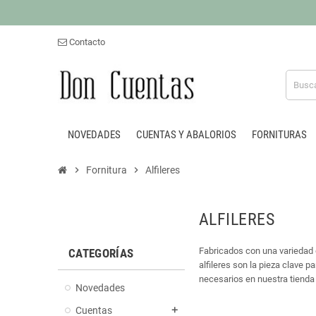
Contacto
NOVEDADES
CUENTAS Y ABALORIOS
FORNITURAS
chevron_right
Fornitura
chevron_right
Alfileres
ALFILERES
Fabricados con una variedad d
CATEGORÍAS
alfileres son la pieza clave 
necesarios en nuestra tienda 
Novedades
Cuentas
add