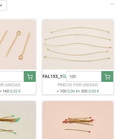
...
FAL153_1
OR UNIDAD
PRECIO POR UNIDAD
> 160
0,32 €
> 100
0,06 €
> 500
0,05 €