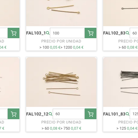
FAL103_1
FAL102_83
AD
PRECIO POR UNIDAD
PRECIO P
04 €
> 100
0,05 €
> 1200
0,04 €
> 60
0,08 €
FAL102_12
FAL101_83
AD
PRECIO POR UNIDAD
PRECIO P
7 €
> 60
0,08 €
> 750
0,07 €
> 125
0,04 €