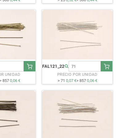
FAL121_22
OR UNIDAD
PRECIO POR UNIDAD
> 857
0,06 €
> 71
0,07 €
> 857
0,06 €