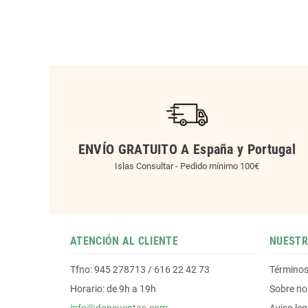
ENVÍO GRATUITO A España y Portugal
Islas Consultar - Pedido mínimo 100€
ATENCIÓN AL CLIENTE
NUESTR
Tfno: 945 278713 / 616 22 42 73
Términos
Horario: de 9h a 19h
Sobre no
info@doncuentas.com
Aviso leg