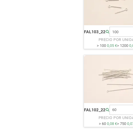
FAL103_22
PRECIO POR UNID
> 100
0,05 €
> 1200
0,
FAL102_22
PRECIO POR UNID
> 60
0,08 €
> 750
0,0