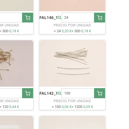
FAL146_1
OR UNIDAD
PRECIO POR UNIDAD
> 300
0,18 €
> 24
0,20 €
> 300
0,18 €
FAL142_1
OR UNIDAD
PRECIO POR UNIDAD
> 120
0,44 €
> 100
0,06 €
> 1200
0,05 €