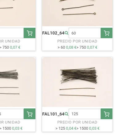
FAL102_64
OR UNIDAD
PRECIO POR UNIDAD
> 750
0,07 €
> 60
0,08 €
> 750
0,07 €
FAL101_64
OR UNIDAD
PRECIO POR UNIDAD
> 1500
0,03 €
> 125
0,04 €
> 1500
0,03 €