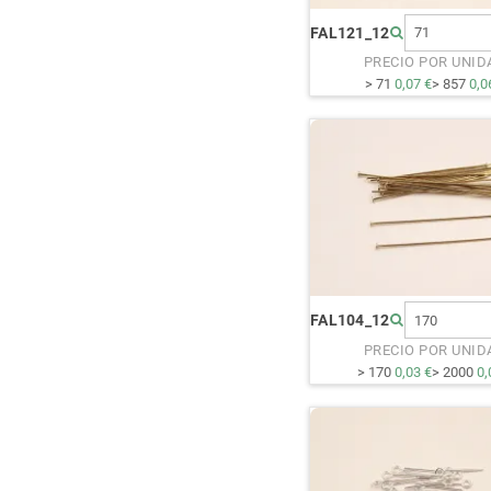
FAL121_12
PRECIO POR UNID
> 71
0,07 €
> 857
0,0
FAL104_12
PRECIO POR UNID
> 170
0,03 €
> 2000
0,