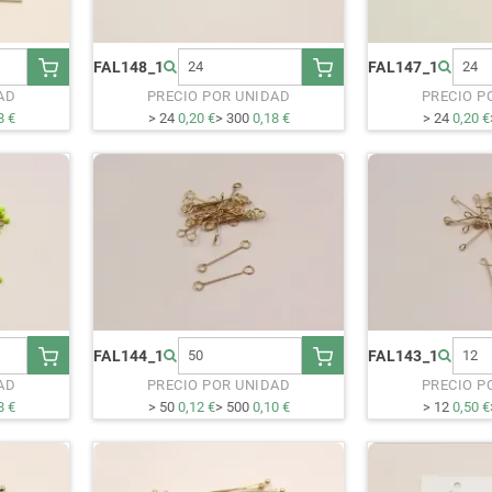
FAL148_1
FAL147_1
AD
PRECIO POR UNIDAD
PRECIO P
8 €
> 24
0,20 €
> 300
0,18 €
> 24
0,20 €
FAL144_1
FAL143_1
AD
PRECIO POR UNIDAD
PRECIO P
8 €
> 50
0,12 €
> 500
0,10 €
> 12
0,50 €